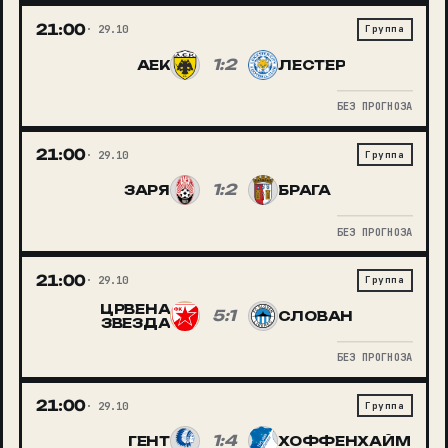
21:00
29.10
Группа
1:2
АЕК
ЛЕСТЕР
БЕЗ ПРОГНОЗА
21:00
29.10
Группа
1:2
ЗАРЯ
БРАГА
БЕЗ ПРОГНОЗА
21:00
29.10
Группа
ЦРВЕНА
5:1
СЛОВАН
ЗВЕЗДА
БЕЗ ПРОГНОЗА
21:00
29.10
Группа
1:4
ГЕНТ
ХОФФЕНХАЙМ