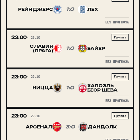
1:0
РЕЙНДЖЕРС
ЛЕХ
БЕЗ ПРОГНОЗА
23:00
29.10
Группа
СЛАВИЯ
1:0
БАЙЕР
(ПРАГА)
БЕЗ ПРОГНОЗА
23:00
29.10
Группа
ХАПОЭЛЬ
1:0
НИЦЦА
БЕЭР-ШЕВА
БЕЗ ПРОГНОЗА
23:00
29.10
Группа
3:0
АРСЕНАЛ
ДАНДОЛК
БЕЗ ПРОГНОЗА