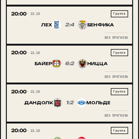
20:00
22.10
Группа
2:4
ЛЕХ
БЕНФИКА
БЕЗ ПРОГНОЗА
20:00
22.10
Группа
6:2
БАЙЕР
НИЦЦА
БЕЗ ПРОГНОЗА
20:00
22.10
Группа
1:2
ДАНДОЛК
МОЛЬДЕ
БЕЗ ПРОГНОЗА
20:00
22.10
Группа