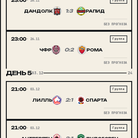
23:00
26.11
Группа
1:3
ДАНДОЛК
РАПИД
БЕЗ ПРОГНОЗА
23:00
26.11
Группа
0:2
ЧФР
РОМА
БЕЗ ПРОГНОЗА
ДЕНЬ
5
03.12
24
21:00
03.12
Группа
2:1
ЛИЛЛЬ
СПАРТА
БЕЗ ПРОГНОЗА
21:00
03.12
Группа