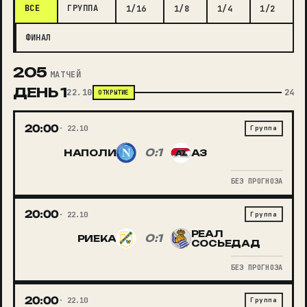
ВСЕ
ГРУППА
1/16
1/8
1/4
1/2
ФИНАЛ
205
МАТЧЕЙ
ДЕНЬ
1
22.10
24
ОТКРЫТИЕ
20:00
22.10
Группа
0:1
НАПОЛИ
АЗ
БЕЗ ПРОГНОЗА
20:00
22.10
Группа
РЕАЛ
0:1
РИЕКА
СОСЬЕДАД
БЕЗ ПРОГНОЗА
20:00
22.10
Группа