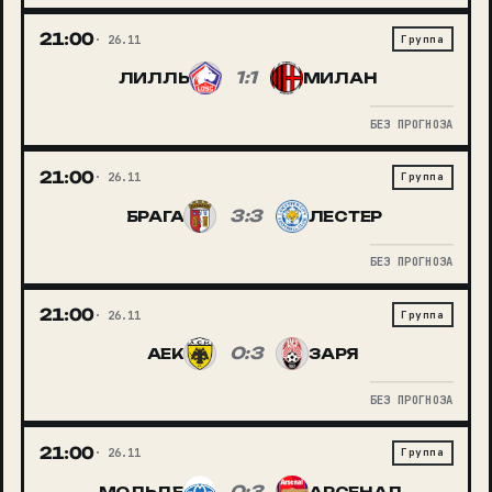
21:00
26.11
Группа
1:1
ЛИЛЛЬ
МИЛАН
БЕЗ ПРОГНОЗА
21:00
26.11
Группа
3:3
БРАГА
ЛЕСТЕР
БЕЗ ПРОГНОЗА
21:00
26.11
Группа
0:3
АЕК
ЗАРЯ
БЕЗ ПРОГНОЗА
21:00
26.11
Группа
0:3
МОЛЬДЕ
АРСЕНАЛ