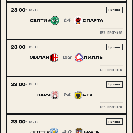
23:00
05.11
Группа
1:4
СЕЛТИК
СПАРТА
БЕЗ ПРОГНОЗА
23:00
05.11
Группа
0:3
МИЛАН
ЛИЛЛЬ
БЕЗ ПРОГНОЗА
23:00
05.11
Группа
1:4
ЗАРЯ
АЕК
БЕЗ ПРОГНОЗА
23:00
05.11
Группа
4:0
ЛЕСТЕР
БРАГА